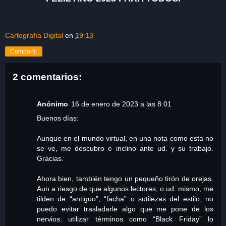
Cartografía Digital
en
19:13
Compartir
2 comentarios:
Anónimo
16 de enero de 2023 a las 8:01
Buenos días:
Aunque en el mundo virtual, en una nota como esta no
se ve, me descubro e inclino ante ud. y su trabajo.
Gracias.
Ahora bien, también tengo un pequeño tirón de orejas.
Aun a riesgo de que algunos lectores, o ud. mismo, me
tilden de “antiguo”, “facha” o sutilezas del estilo, no
puedo evitar trasladarle algo que me pone de los
nervios: utilizar términos como “Black Friday” lo