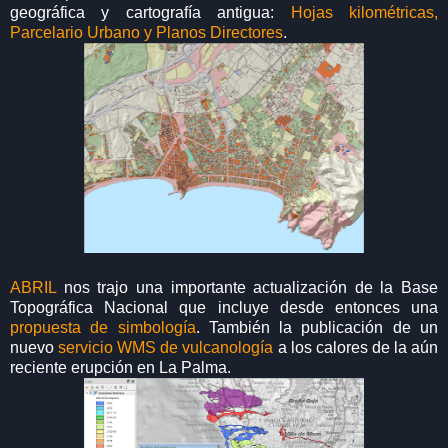
geográfica y cartografía antigua:
Hojas kilométricas,
Parcelario Urbano y Planos Directores
.
ABRIL
nos trajo una importante actualización de la Base
Topográfica Nacional que incluye desde entonces una
propuesta de simbología
. También la publicación de un
nuevo
servicio WMS de vulcanología
a los calores de la aún
reciente erupción en La Palma.