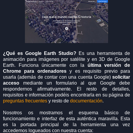
¿Qué es Google Earth Studio?
Es una herramienta de
animación para imágenes por satélite y en 3D de Google
Earth. Funciona únicamente con la
última versión de
Chrome para ordenadores
y es requisito previo para
usarla (además de contar con una cuenta Google)
solicitar
acceso
mediante un formulario al que Google debe
respondernos afirmativamente. El resto de detalles,
requisitos e información podéis encontrarla en su página de
preguntas frecuentes
y resto de
documentación
.
Nosotros os mostramos el esquema básico de
funcionamiento e interfaz de esta auténtica maravilla. Esta
es la portada principal de la herramienta una vez
accedemos logueados con nuestra cuenta: