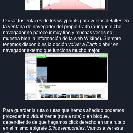
O usar los enlaces de los waypoints para ver los detalles en
la ventana de navegador del propio Earth (aunque dicho
navegador no parece ir muy fino y muchas veces no
muestra bien la información de la web Wikiloc). Siempre
tenemos disponibles la opción
volver a Earth
o abrir en
navegador externo que funciona mucho mejor.
Para guardar la ruta o rutas que hemos añadido podemos
proceder individualmente (ruta a ruta) o en bloque,
dependiendo de que hagamos click derecho en una ruta o
en el mismo epígrafe
Sitios temporales
. Vamos a ver este