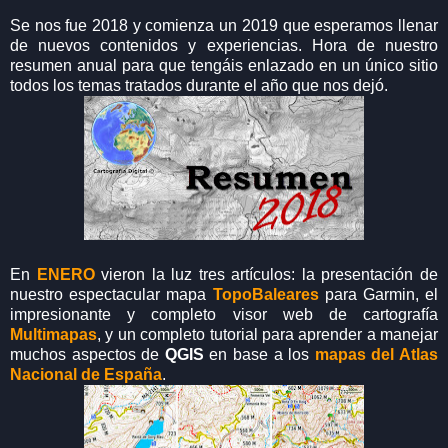
Se nos fue 2018 y comienza un 2019 que esperamos llenar
de nuevos contenidos y experiencias. Hora de nuestro
resumen anual para que tengáis enlazado en un único sitio
todos los temas tratados durante el año que nos dejó.
En
ENERO
vieron la luz tres artículos: la presentación de
nuestro espectacular mapa
TopoBaleares
para Garmin, el
impresionante y completo visor web de cartografía
Multimapas
, y un completo tutorial para aprender a manejar
muchos aspectos de
QGIS
en base a los
mapas del Atlas
Nacional de España
.