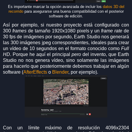
Es importante marcar la opción avanzada de incluir los
datos 3D del
recorrido
para asegurarse una buena compatibilidad con el posterior
software de edición.
Así por ejemplo, si nuestro proyecto está configurado con
300
frames
de tamaño 1920x1080 pixels y un
frame rate
de
30 fps de imágenes por segundo, Earth Studio nos generará
las 300 imágenes jpeg correspondientes, ideales para crear
un vídeo de 10 segundos en el formato conocido como
Full
HD
. Porque he aquí el principal
pero
del invento, que Earth
Studio no nos genera vídeo, sino solamente las imágenes
para hacerlo que posteriormente debemos trabajar en algún
software (
AfterEffects
o
Blender
, por ejemplo).
Con un límite máximo de resolución 4096x2304