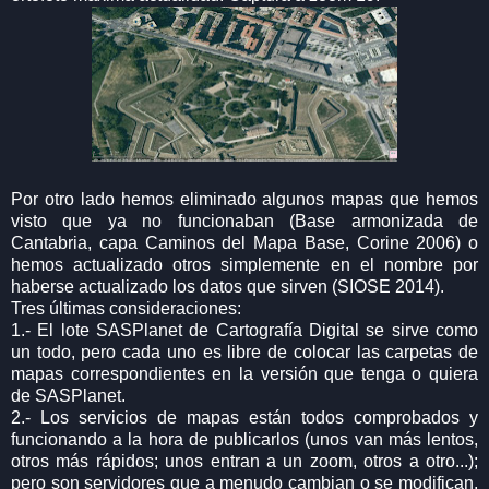
Por otro lado hemos eliminado algunos mapas que hemos
visto que ya no funcionaban (Base armonizada de
Cantabria, capa Caminos del Mapa Base, Corine 2006) o
hemos actualizado otros simplemente en el nombre por
haberse actualizado los datos que sirven (SIOSE 2014).
Tres últimas consideraciones:
1.- El lote SASPlanet de Cartografía Digital se sirve como
un todo, pero cada uno es libre de colocar las carpetas de
mapas correspondientes en la versión que tenga o quiera
de SASPlanet.
2.- Los servicios de mapas están todos comprobados y
funcionando a la hora de publicarlos (unos van más lentos,
otros más rápidos; unos entran a un zoom, otros a otro...);
pero son servidores que a menudo cambian o se modifican,