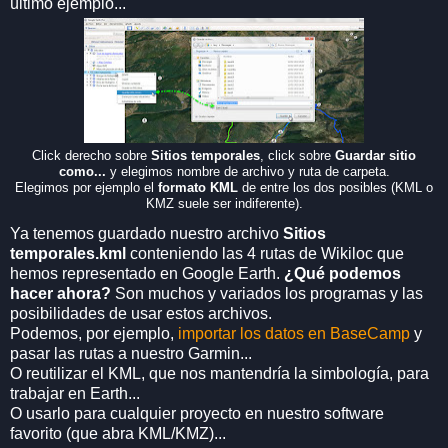
último ejemplo...
Click derecho sobre
Sitios temporales
, click sobre
Guardar sitio
como...
y elegimos nombre de archivo y ruta de carpeta.
Elegimos por ejemplo el
formato KML
de entre los dos posibles (KML o
KMZ suele ser indiferente).
Ya tenemos guardado nuestro archivo
Sitios
temporales.kml
conteniendo las 4 rutas de Wikiloc que
hemos representado en Google Earth.
¿Qué podemos
hacer ahora?
Son muchos y variados los programas y las
posibilidades de usar estos archivos.
Podemos, por ejemplo,
importar los datos en BaseCamp
y
pasar las rutas a nuestro Garmin...
O reutilizar el KML, que nos mantendría la simbología, para
trabajar en Earth...
O usarlo para cualquier proyecto en nuestro software
favorito (que abra KML/KMZ)...