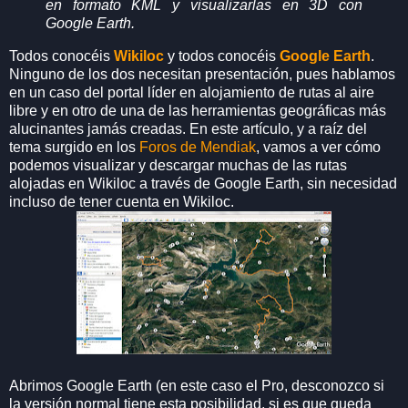
en formato KML y visualizarlas en 3D con
Google Earth.
Todos conocéis
Wikiloc
y todos conocéis
Google Earth
.
Ninguno de los dos necesitan presentación, pues hablamos
en un caso del portal líder en alojamiento de rutas al aire
libre y en otro de una de las herramientas geográficas más
alucinantes jamás creadas. En este artículo, y a raíz del
tema surgido en los
Foros de Mendiak
, vamos a ver cómo
podemos visualizar y descargar muchas de las rutas
alojadas en Wikiloc a través de Google Earth, sin necesidad
incluso de tener cuenta en Wikiloc.
Abrimos Google Earth (en este caso el Pro, desconozco si
la versión normal tiene esta posibilidad, si es que queda