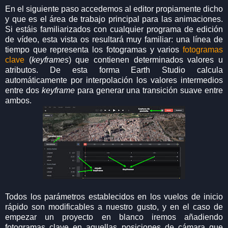
En el siguiente paso accedemos al editor propiamente dicho
y que es el área de trabajo principal para las animaciones.
Si estáis familiarizados con cualquier programa de edición
de vídeo, esta vista os resultará muy familiar: una línea de
tiempo que representa los fotogramas y varios
fotogramas
clave
(
keyframes
) que contienen determinados valores u
atributos. De esta forma Earth Studio calcula
automáticamente por interpolación los valores intermedios
entre dos
keyframe
para generar una transición suave entre
ambos.
Todos los parámetros establecidos en los vuelos de inicio
rápido son modificables a nuestro gusto, y en el caso de
empezar un proyecto en blanco iremos añadiendo
fotogramas clave en aquellas posiciones de cámara que