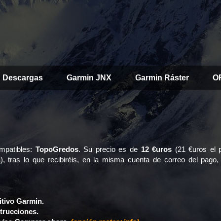
Descargas
Garmin JNX
Garmin Ráster
O
mpatibles:
TopoGredos
. Su precio es de
12 €uros
(21 €uros el 
, tras lo que recibiréis, en la misma cuenta de correo del pago,
itivo Garmin.
strucciones.