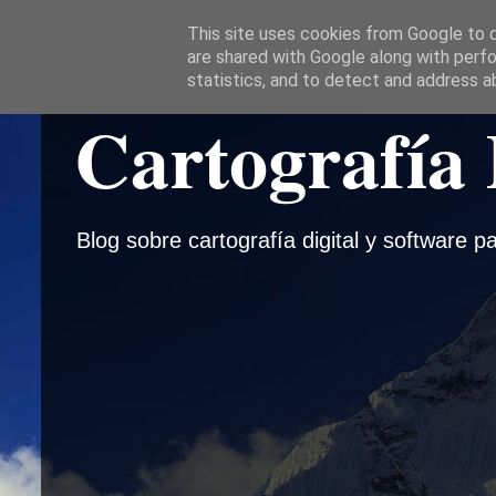
This site uses cookies from Google to de
are shared with Google along with perfo
statistics, and to detect and address a
Cartografía 
Blog sobre cartografía digital y software pa