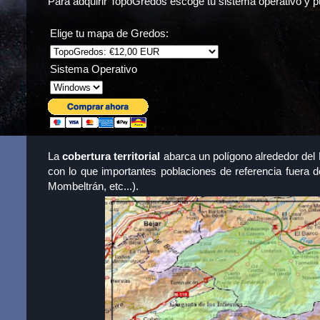
Para adquirir TopoGredos escoge tu sistema operativo y 
Elige tu mapa de Gredos:
Sistema Operativo
La
cobertura territorial
abarca un polígono alrededor del 
con lo que importantes poblaciones de referencia fuera d
Mombeltrán, etc...).