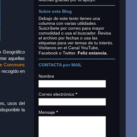
Sobre este Blog
Debajo de este texto tienes una
columna con varias utilidades.
Suscríbete por correo para mayor
comodidad o usa el buscador. Revisa
el archivo por fechas o usa las
etiquetas para ver temas de tu interés.
Visítanos en el Canal YouTube,
o Geográfico
.
Facebook o Twitter.
Feliz estancia
tar aquellas
ive Commons
CONTACTA por MAIL
e recogido en
Nombre
Correo electrónico
*
es, usos del
isponible la
Mensaje
*