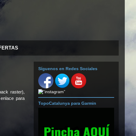
FERTAS
Síguenos en Redes Sociales
pack raster),
 enlace para
TopoCatalunya para Garmin