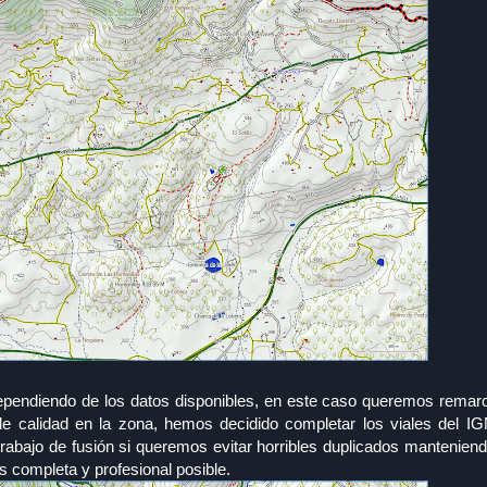
pendiendo de los datos disponibles, en este caso queremos remarca
e calidad en la zona, hemos decidido completar los viales del I
abajo de fusión si queremos evitar horribles duplicados mantenien
s completa y profesional posible.