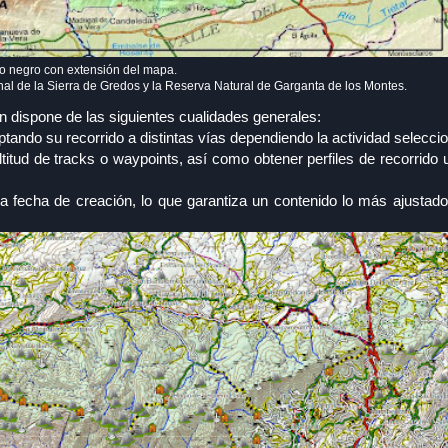
o negro con extensión del mapa.
al de la Sierra de Gredos y la Reserva Natural de Garganta de los Montes.
dispone de las siguientes cualidades generales:
ptando su recorrido a distintas vías dependiendo la actividad selecci
ltitud de tracks o waypoints, así como obtener perfiles de recorrido 
a fecha de creación, lo que garantiza un contenido lo más ajustado