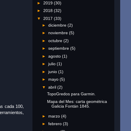
►
2019
(30)
►
2018
(32)
▼
2017
(33)
►
diciembre
(2)
►
noviembre
(5)
►
octubre
(2)
►
septiembre
(5)
►
agosto
(1)
►
julio
(1)
►
junio
(1)
►
mayo
(5)
▼
abril
(2)
TopoGredos para Garmin.
Mapa del Mes: carta geométrica
as cada 100,
Galicia Fontán 1845.
cerramientos,
►
marzo
(4)
►
febrero
(3)