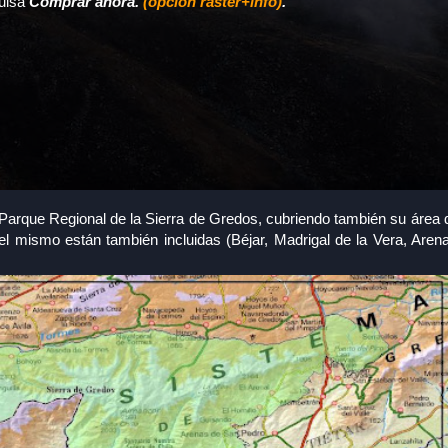
pulsa
Comprar ahora.
(opción raster+info)
.
Parque Regional de la Sierra de Gredos, cubriendo también su área d
el mismo están también incluidas (Béjar, Madrigal de la Vera, Aren