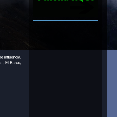
e influencia,
as, El Barco,