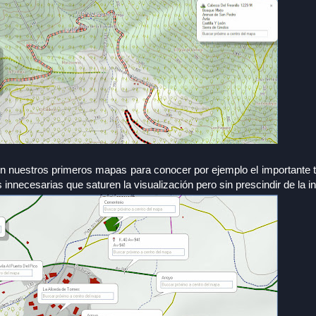
en nuestros primeros mapas para conocer por ejemplo el importante 
s innecesarias que saturen la visualización pero sin prescindir de la i