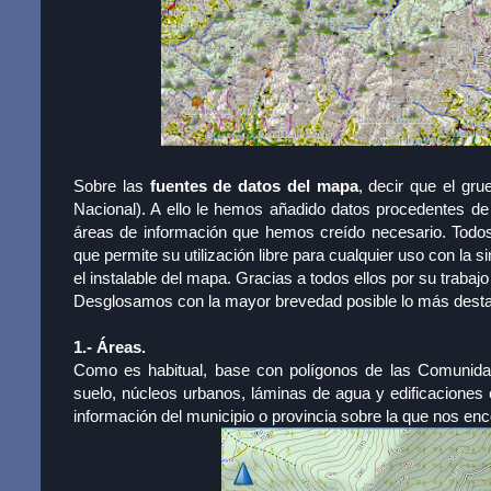
Sobre las
fuentes de datos del mapa
, decir que el g
Nacional). A ello le hemos añadido datos procedentes d
áreas de información que hemos creído necesario. Todo
que permite su utilización libre para cualquier uso con la
el instalable del mapa. Gracias a todos ellos por su trabaj
Desglosamos con la mayor brevedad posible lo más desta
1.- Áreas.
Como es habitual, base con polígonos de las Comunidade
suelo, núcleos urbanos, láminas de agua y edificaciones
información del municipio o provincia sobre la que nos en