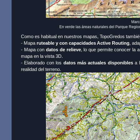
Marc
En verde las áreas naturales del Parque Region
Como es habitual en nuestros mapas, TopoGredos también 
- Mapa
ruteable y con capacidades Active Routing
, ada
- Mapa con
datos de relieve
, lo que permite conocer la a
mapa en la vista 3D.
- Elaborado con los
datos más actuales disponibles
a l
realidad del terreno.