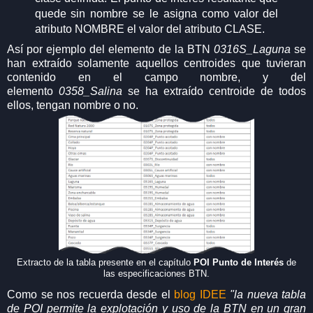
quede sin nombre se le asigna como valor del
atributo NOMBRE el valor del atributo CLASE.
Así por ejemplo del elemento de la BTN
0316S_Laguna
se
han extraído solamente aquellos centroides que tuvieran
contenido en el campo nombre, y del
elemento
0358_Salina
se ha extraído centroide de todos
ellos, tengan nombre o no.
Extracto de la tabla presente en el capítulo
POI Punto de Interés
de
las especificaciones BTN.
Como se nos recuerda desde el
blog IDEE
"la nueva tabla
de POI permite la explotación y uso de la BTN en un gran