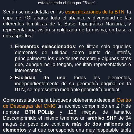
estableciendo el filtro por "
Tema"
.
Según se nos detalla en las
especificaciones de la BTN
, la
capa de POI abarca todo el abanico y diversidad de las
diferentes temáticas de la Base Topográfica Nacional, y
representa una visión simplificada de la misma, en base a
dos aspectos:
Elementos seleccionados
: se filtran solo aquellos
elementos de utilidad como punto de interés,
principalmente los que tienen nombre y algunos otros
que, aunque no lo tengan, resultan representativos o
interesantes.
Facilidad de uso
: todos los elementos,
independientemente de su geometría original en la
BTN, se representan mediante geometría puntual.
Como resultado de la búsqueda obtenemos desde el
Centro
de Descargas del CNIG
un archivo comprimido en ZIP de
nombre
BTN_POI.zip
y 126 megas de tamaño.
Descomprimido el mismo tenemos un
archivo SHP
de 94
megas de peso que contiene
más de dos millones de
elementos
y al que corresponde una muy respetable tabla