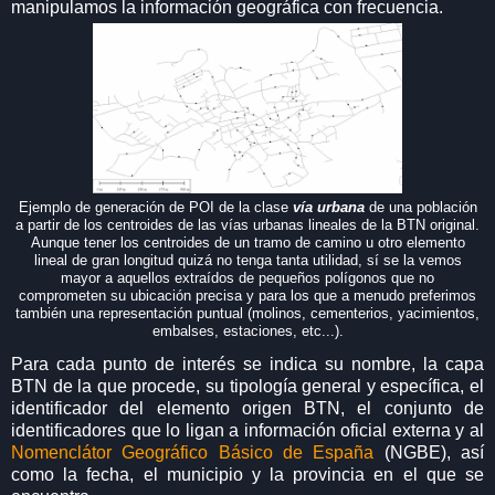
manipulamos la información geográfica con frecuencia.
Ejemplo de generación de POI de la clase
vía urbana
de una población
a partir de los centroides de las vías urbanas lineales de la BTN original.
Aunque tener los centroides de un tramo de camino u otro elemento
lineal de gran longitud quizá no tenga tanta utilidad, sí se la vemos
mayor a aquellos extraídos de pequeños polígonos que no
comprometen su ubicación precisa y para los que a menudo preferimos
también una representación puntual (molinos, cementerios, yacimientos,
embalses, estaciones, etc...).
Para cada punto de interés se indica su nombre, la capa
BTN de la que procede, su tipología general y específica, el
identificador del elemento origen BTN, el conjunto de
identificadores que lo ligan a información oficial externa y al
Nomenclátor Geográfico Básico de España
(NGBE), así
como la fecha, el municipio y la provincia en el que se