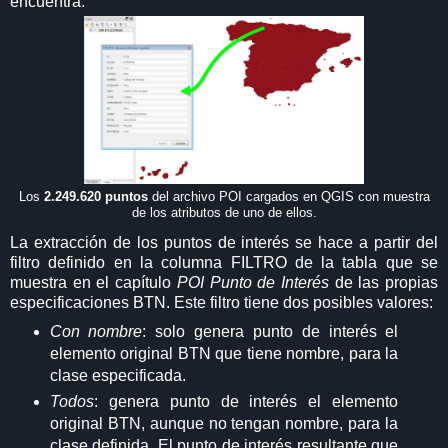
encuentra.
Los
2.249.620 puntos
del archivo POI cargados en QGIS con muestra
de los atributos de uno de ellos.
La extracción de los puntos de interés se hace a partir del
filtro definido en la columna FILTRO de la tabla que se
muestra en el capítulo
POI Punto de Interés
de las propias
especificaciones BTN. Este filtro tiene dos posibles valores:
Con nombre
: solo genera punto de interés el
elemento original BTN que tiene nombre, para la
clase especificada.
Todos
: genera punto de interés el elemento
original BTN, aunque no tengan nombre, para la
clase definida. El punto de interés resultante que