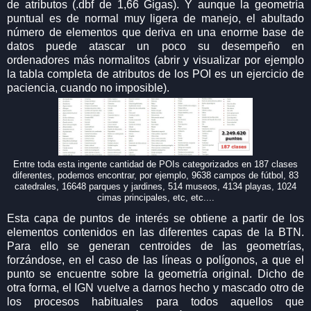
de atributos (.dbf de 1,66 Gigas). Y aunque la geometría
puntual es de normal muy ligera de manejo, el abultado
número de elementos que deriva en una enorme base de
datos puede atascar un poco su desempeño en
ordenadores más normalitos (abrir y visualizar por ejemplo
la tabla completa de atributos de los POI es un ejercicio de
paciencia, cuando no imposible).
Entre toda esta ingente cantidad de POIs categorizados en 187 clases
diferentes, podemos encontrar, por ejemplo, 9638 campos de fútbol, 83
catedrales, 16648 parques y jardines, 514 museos, 4134 playas, 1024
cimas principales, etc, etc....
Esta capa de puntos de interés se obtiene a partir de los
elementos contenidos en las diferentes capas de la BTN.
Para ello se generan centroides de las geometrías,
forzándose, en el caso de las líneas o polígonos, a que el
punto se encuentre sobre la geometría original. Dicho de
otra forma, el IGN vuelve a darnos hecho y mascado otro de
los procesos habituales para todos aquellos que