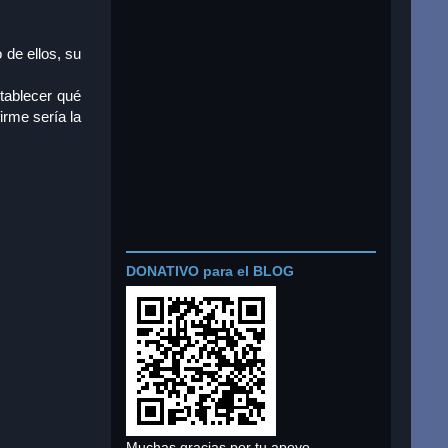
 de ellos, su
stablecer qué
irme sería la
DONATIVO para el BLOG
Muchas gracias por tu apoyo.