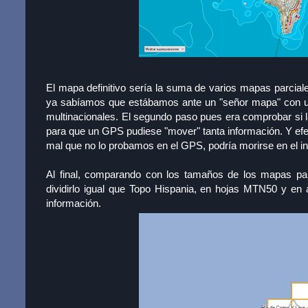
El mapa definitivo sería la suma de varios mapas parcial
ya sabíamos que estábamos ante un "señor mapa" con un 
multinacionales. El segundo paso pues era comprobar si l
para que un GPS pudiese "mover" tanta información. Y 
mal que no lo probamos en el GPS, podría morirse en el in
Al final, comparando con los tamaños de los mapas pa
dividirlo igual que Topo Hispania, en hojas MTN50 y e
información.