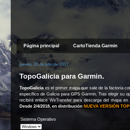
Página principal
CartoTienda Garmin
jueves, 20 de julio de 2017
TopoGalicia para Garmin.
TopoGalicia
es el primer mapa que sale de la factoría c
específico de Galicia para GPS Garmin. Tras elegir su o
recibirá enlace WeTransfer para descarga del mapa en e
Desde 2/4/2018, en distribución
NUEVA VERSIÓN TOPO
Sistema Operativo