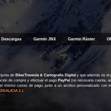
Descargas
Garmin JNX
Garmin Ráster
O
onjunta de
BikerTravesía & Cartografía Digital
y que además es el 
pción de compra y efectuar el pago
PayPal
(no necesaria cuenta, ad
l mismo correo de pago, junto a un archivo personalizado con in
GALICIA 2.1