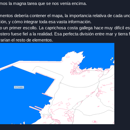
amos la magna tarea que se nos venía encima.
mentos debería contener el mapa, la importancia relativa de cada uno
ión, y cómo integrar toda esa vasta información.
o un primer escollo. La caprichosa costa gallega hace muy difícil e
ero fuese fiel a la realidad. Esa perfecta división entre mar y tierra f
rían el resto de elementos.