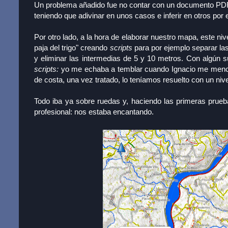
Un problema añadido fue no contar con un documento PDF e
teniendo que adivinar en unos casos e inferir en otros por
Por otro lado, a la hora de elaborar nuestro mapa, este ni
paja del trigo" creando
scripts
para por ejemplo separar las
y eliminar las intermedias de 5 y 10 metros. Con algún s
scripts:
yo me echaba a temblar cuando Ignacio me mencion
de costa, una vez tratado, lo teníamos resuelto con un niv
Todo iba ya sobre ruedas y, haciendo las primeras prue
profesional: nos estaba encantando.