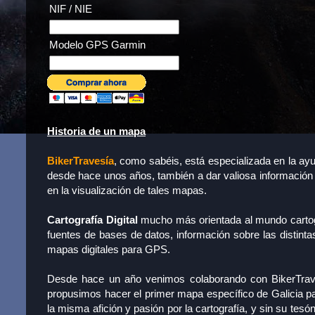
NIF / NIE
Modelo GPS Garmin
Historia de un mapa
BikerTravesía
, como sabéis, está especializada en la ay
desde hace unos años, también a dar valiosa información 
en la visualización de tales mapas.
Cartografía Digital
mucho más orientada al mundo cartográ
fuentes de bases de datos, información sobre las distint
mapas digitales para GPS.
Desde hace un año venimos colaborando con BikerTraves
propusimos hacer el primer mapa específico de Galicia p
la misma afición y pasión por la cartografía, y sin su tes