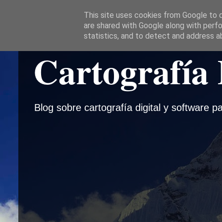
This site uses cookies from Google to de
are shared with Google along with perfo
statistics, and to detect and address a
Cartografía 
Blog sobre cartografía digital y software pa