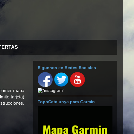
FERTAS
Síguenos en Redes Sociales
primer mapa
mite tarjeta)
TopoCatalunya para Garmin
strucciones.