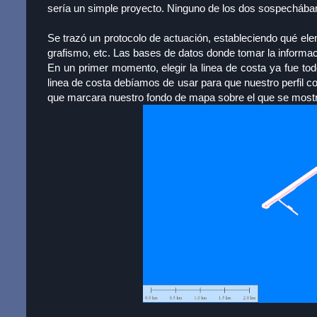
sería un simple proyecto. Ninguno de los dos sospecháb
Se trazó un protocolo de actuación, estableciendo qué ele
grafismo, etc. Las bases de datos donde tomar la informac
En un primer momento, elegir la linea de costa ya fue tod
linea de costa debíamos de usar para que nuestro perfil cost
que marcara nuestro fondo de mapa sobre el que se mostra