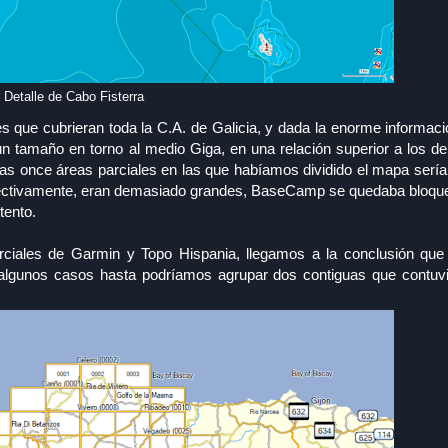
Detalle de Cabo Fisterra
es que cubrieran toda la C.A. de Galicia, y dada la enorme informac
tamaño en torno al medio Giga, en una relación superior a los de
as once áreas parciales en las que habíamos dividido el mapa sería
efectivamente, eran demasiado grandes, BaseCamp se quedaba bloq
tento.
rciales de Garmin y Topo Hispania, llegamos a la conclusión qu
n algunos casos hasta podríamos agrupar dos contiguas que contu