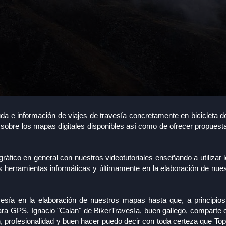
uda e información de viajes de travesía concretamente en bicicleta 
sobre los mapas digitales disponibles así como de ofrecer propuest
fico en general con nuestros videotutoriales enseñando a utilizar 
as herramientas informáticas y últimamente en la elaboración de nue
ía en la elaboración de nuestros mapas hasta que, a principios
ara GPS. Ignacio "Calan" de BikerTravesía, buen gallego, comparte 
ón, profesionalidad y buen hacer puedo decir con toda certeza que To