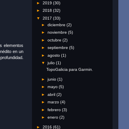
►
2019
(30)
►
2018
(32)
▼
2017
(33)
►
diciembre
(2)
►
noviembre
(5)
►
octubre
(2)
os elementos
►
septiembre
(5)
inédito en un
►
agosto
(1)
profundidad.
▼
julio
(1)
TopoGalicia para Garmin.
►
junio
(1)
►
mayo
(5)
►
abril
(2)
►
marzo
(4)
►
febrero
(3)
►
enero
(2)
►
2016
(61)