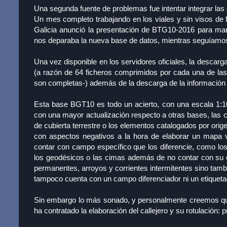
Una segunda fuente de problemas fue intentar integrar las d
Un mes completo trabajando en los viales y sin visos de 
Galicia anunció la presentación de BTG10-2016 para mar
nos deparaba la nueva base de datos, mientras seguíamos 
Una vez disponible en los servidores oficiales, la descarg
(a razón de 64 ficheros comprimidos por cada una de las
son completas-) además de la descarga de la información 
Esta base BGT10 es todo un acierto, con una escala 1:10
con una mayor actualización respecto a otras bases, las cu
de cubierta terrestre o los elementos catalogados por ori
con aspectos negativos a la hora de elaborar un mapa v
contar con campo específico que los diferencie, como los
los geodésicos o las cimas además de no contar con su cota
permanentes, arroyos y corrientes intermitentes sino tamb
tampoco cuenta con un campo diferenciador ni un etiqueta
Sin embargo lo más sonado, y personalmente creemos que 
ha contratado la elaboración del callejero y su rotulación: