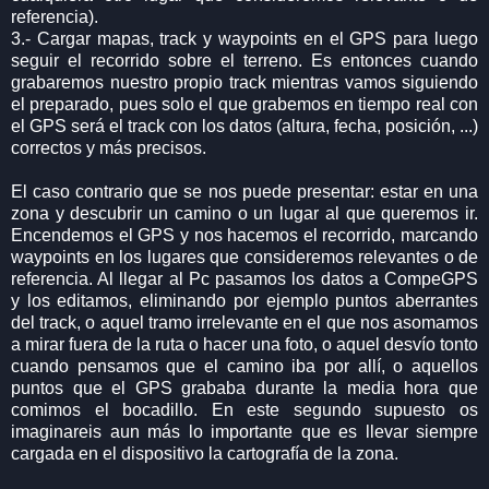
referencia).
3.- Cargar mapas, track y waypoints en el GPS para luego
seguir el recorrido sobre el terreno. Es entonces cuando
grabaremos nuestro propio track mientras vamos siguiendo
el preparado, pues solo el que grabemos en tiempo real con
el GPS será el track con los datos (altura, fecha, posición, ...)
correctos y más precisos.
El caso contrario que se nos puede presentar: estar en una
zona y descubrir un camino o un lugar al que queremos ir.
Encendemos el GPS y nos hacemos el recorrido, marcando
waypoints en los lugares que consideremos relevantes o de
referencia. Al llegar al Pc pasamos los datos a CompeGPS
y los editamos, eliminando por ejemplo puntos aberrantes
del track, o aquel tramo irrelevante en el que nos asomamos
a mirar fuera de la ruta o hacer una foto, o aquel desvío tonto
cuando pensamos que el camino iba por allí, o aquellos
puntos que el GPS grababa durante la media hora que
comimos el bocadillo. En este segundo supuesto os
imaginareis aun más lo importante que es llevar siempre
cargada en el dispositivo la cartografía de la zona.