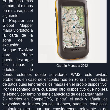
El proceso más
común, al menos
en mi caso, es el
siguiente:
1.- Preparar con
Global Mapper
mapa y ortofoto a
la carta de la
zona de la
excursión.
Aunque TwoNav
para iPhone
puede descargar
los mapas u
Garmin Montana 2012
ortofotos de
donde estemos desde servidores WMS, esto evitará
problemas en caso de encontrarnos en zona sin cobertura
de datos pues tendremos los mapas en el propio dispositivo.
Por descontado para cualquier otro dispositivo que no sea
teléfono y por tanto no tiene capacidad de descargar nada.
2.- Abrirlos en CompeGPS, "pintar" el track y añadir los
waypoints de interés (cruces, fuentes, puentes, refugios o
cualquiera otro lugar que consideremos relevante o de