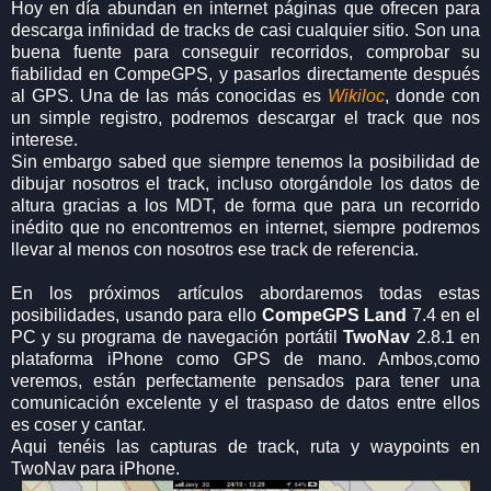
Hoy en día abundan en internet páginas que ofrecen para
descarga infinidad de tracks de casi cualquier sitio. Son una
buena fuente para conseguir recorridos, comprobar su
fiabilidad en CompeGPS, y pasarlos directamente después
al GPS. Una de las más conocidas es
Wikiloc
, donde con
un simple registro, podremos descargar el track que nos
interese.
Sin embargo sabed que siempre tenemos la posibilidad de
dibujar nosotros el track, incluso otorgándole los datos de
altura gracias a los MDT, de forma que para un recorrido
inédito que no encontremos en internet, siempre podremos
llevar al menos con nosotros ese track de referencia.
En los próximos artículos abordaremos todas estas
posibilidades, usando para ello
CompeGPS
Land
7.4 en el
PC y su programa de navegación portátil
TwoNav
2.8.1 en
plataforma iPhone como GPS de mano. Ambos,como
veremos, están perfectamente pensados para tener una
comunicación excelente y el traspaso de datos entre ellos
es coser y cantar.
Aqui tenéis las capturas de track, ruta y waypoints en
TwoNav para iPhone.