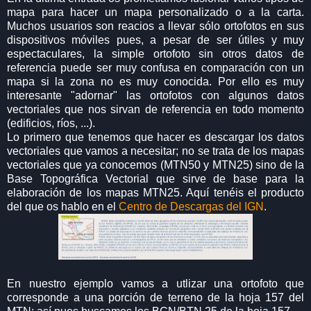
mapa para hacer un mapa personalizado o a la carta.
Muchos usuarios son reacios a llevar sólo ortofotos en sus
dispositivos móviles pues, a pesar de ser útiles y muy
espectaculares, la simple ortofoto sin otros datos de
referencia puede ser muy confusa en comparación con un
mapa si la zona no es muy conocida. Por ello es muy
interesante "adornar" las ortofotos con algunos datos
vectoriales que nos sirvan de referencia en todo momento
(edificios, ríos, ...).
Lo primero que tenemos que hacer es descargar los datos
vectoriales que vamos a necesitar; no se trata de los mapas
vectoriales que ya conocemos (MTN50 y MTN25) sino de la
Base Topográfica Vectorial que sirve de base para la
elaboración de los mapas MTN25. Aquí tenéis el producto
del que os hablo en el
Centro de Descargas del IGN
.
En nuestro ejemplo vamos a utlizar una ortofoto que
corresponde a una porción de terreno de la hoja 157 del