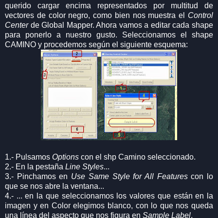
querido cargar encima representados por multitud de
vectores de color negro, como bien nos muestra el
Control
Center
de Global Mapper. Ahora vamos a editar cada shape
para ponerlo a nuestro gusto. Seleccionamos el shape
CAMINO y procedemos según el siguiente esquema:
1.- Pulsamos
Options
con el shp Camino seleccionado.
2.- En la pestaña
Line Styles
...
3.- Pinchamos en
Use Same Style for All Features
con lo
que se nos abre la ventana...
4.- ... en la que seleccionamos los valores que están en la
imagen y en Color elegimos blanco, con lo que nos queda
una línea del aspecto que nos figura en
Sample Label
.