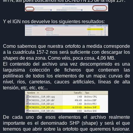
MTN; así pues buscamos los BCN/BTN 25 de la hoja 157.
Y el IGN nos devuelve los siguientes resultados:
Como sabemos que nuestra ortofoto a medida corresponde
a la cuadrícula 157-2 nos será suficiente con descargar los
shapes
de esa zona. Como véis, poca cosa, 4,06 MB.
El contenido del archivo una vez descomprimido es una
larguisima colección de ficheros que contienen las
polilíneas de todos los elementos de un mapa: curvas de
nível, ríos, carreteras, cauces artificiales, líneas de alta
tensión, etc, etc, etc...
De cada uno de esos elementos el archivo realmente
importante es el denominado SHP (shape) y será el que
tenemos que abrir sobre la ortofoto que queremos fusionar.