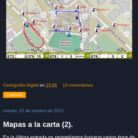
Cartografía Digital
en
23:06
13 comentarios:
Compartir
martes, 22 de octubre de 2013
Mapas a la carta (2).
En la última entrada os prometíamos fusionar varios tipos de