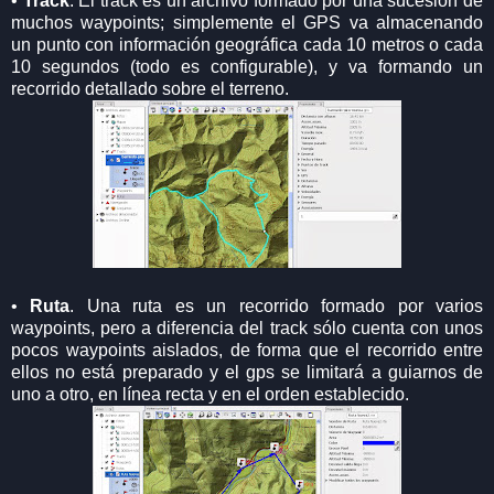
•
Track
. El track es un archivo formado por una sucesión de
muchos waypoints; simplemente el GPS va almacenando
un punto con información geográfica cada 10 metros o cada
10 segundos (todo es configurable), y va formando un
recorrido detallado sobre el terreno.
•
Ruta
. Una ruta es un recorrido formado por varios
waypoints, pero a diferencia del track sólo cuenta con unos
pocos waypoints aislados, de forma que el recorrido entre
ellos no está preparado y el gps se limitará a guiarnos de
uno a otro, en línea recta y en el orden establecido.