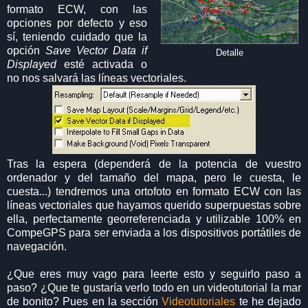
formato ECW, con las
opciones por defecto y eso
sí, teniendo cuidado que la
opción
Save Vector Data if
Detalle
Displayed
esté activada o
no nos salvará las líneas vectoriales.
Tras la espera (dependerá de la potencia de vuestro
ordenador y del tamaño del mapa, pero le cuesta, le
cuesta...) tendremos una ortofoto en formato ECW con las
líneas vectoriales que hayamos querido superpuestas sobre
ella, perfectamente georreferenciada y utilizable 100% en
CompeGPS para ser enviada a los dispositivos portátiles de
navegación.
¿Que eres muy vago para leerte esto y seguirlo paso a
paso? ¿Que te gustaría verlo todo en un videotutorial la mar
de bonito? Pues en la sección
Videotutoriales
te he dejado