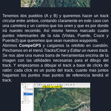
Tenemos dos pueblos (A y B) y queremos hacer un track
circular entre ambos, contando claramente en este caso con
una carretera y un camino que los unen y que es por donde
irá nuestro recorrido. Así mismo hemos marcado cuatro
puntos interesantes de la ruta (Vistas, Puente, Cruce y
Puente2) que queremos que sean nuestros waypoints.
Abrimos
CompeGPS
y cargamos la ortofoto en cuestión.
Pinchamos en el menú
Tracks/Crear y Editar un nuevo track.
Se nos abre una nueva barra de herramientas encima de la
imagen con las utilidades necesarias para el dibujo del
track. Y empezamos a dibujar el track a base de clicks de
ratón: cada click es un punto del track, cuanto mas juntos
hagamos los puntos mas puntos de referencia tendrá el
track.