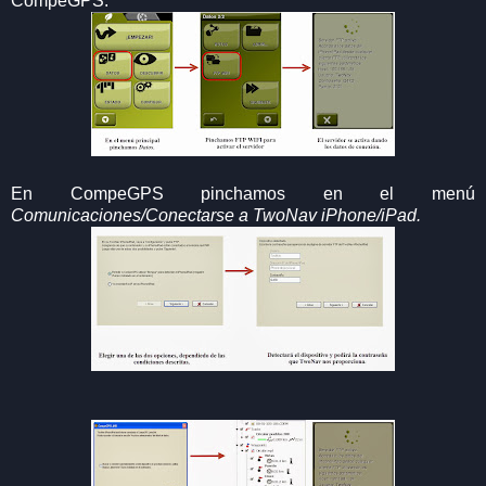
CompeGPS.
En CompeGPS pinchamos en el menú
Comunicaciones/Conectarse a TwoNav iPhone/iPad.