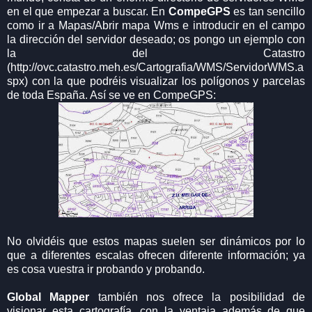
en el que empezar a buscar. En
CompeGPS
es tan sencillo
como ir a Mapas/Abrir mapa Wms e introducir en el campo
la dirección del servidor deseado; os pongo un ejemplo con
la del Catastro
(http://ovc.catastro.meh.es/Cartografia/WMS/ServidorWMS.a
spx) con la que podréis visualizar los polígonos y parcelas
de toda España. Así se ve en CompeGPS:
No olvidéis que estos mapas suelen ser dinámicos por lo
que a diferentes escalas ofrecen diferente información; ya
es cosa vuestra ir probando y probando.
Global Mapper
también nos ofrece la posibilidad de
visionar esta cartografía, con la ventaja además de que