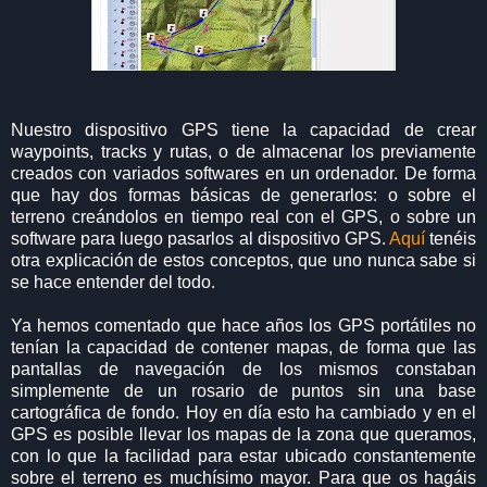
Nuestro dispositivo GPS tiene la capacidad de crear
waypoints, tracks y rutas, o de almacenar los previamente
creados con variados softwares en un ordenador. De forma
que hay dos formas básicas de generarlos: o sobre el
terreno creándolos en tiempo real con el GPS, o sobre un
software para luego pasarlos al dispositivo GPS.
Aquí
tenéis
otra explicación de estos conceptos, que uno nunca sabe si
se hace entender del todo.
Ya hemos comentado que hace años los GPS portátiles no
tenían la capacidad de contener mapas, de forma que las
pantallas de navegación de los mismos constaban
simplemente de un rosario de puntos sin una base
cartográfica de fondo. Hoy en día esto ha cambiado y en el
GPS es posible llevar los mapas de la zona que queramos,
con lo que la facilidad para estar ubicado constantemente
sobre el terreno es muchísimo mayor. Para que os hagáis