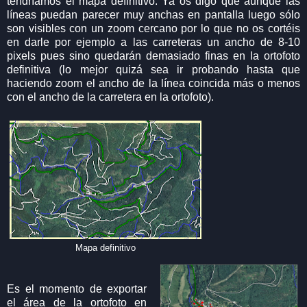
tendríamos el mapa definitivo. Ya os digo que aunque las
líneas puedan parecer muy anchas en pantalla luego sólo
son visibles con un zoom cercano por lo que no os cortéis
en darle por ejemplo a las carreteras un ancho de 8-10
pixels pues sino quedarán demasiado finas en la ortofoto
definitiva (lo mejor quizá sea ir probando hasta que
haciendo zoom el ancho de la línea coincida más o menos
con el ancho de la carretera en la ortofoto).
Mapa definitivo
Es el momento de exportar
el área de la ortofoto en