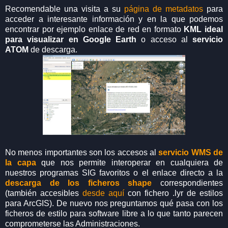
Recomendable una visita a su
página de metadatos
para
acceder a interesante información y en la que podemos
encontrar por ejemplo enlace de red en formato
KML ideal
para visualizar en Google Earth
o acceso al
servicio
ATOM
de descarga.
No menos importantes son los accesos al
servicio WMS de
la capa
que nos permite interoperar en cualquiera de
nuestros programas SIG favoritos o el enlace directo a la
descarga de los ficheros shape
correspondientes
(también accesibles
desde aquí
con fichero .lyr de estilos
para ArcGIS). De nuevo nos preguntamos qué pasa con los
ficheros de estilo para software libre a lo que tanto parecen
comprometerse las Administraciones.