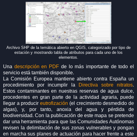
Archivo SHP de la temática abierto en QGIS, categorizado por tipo de
estación y mostrando tabla de atributos para cada uno de los
elementos.
Una
descripción en PDF
de lo más importante de todo el
servicio está también disponible.
La Comisión Europea mantiene abierto contra España un
procedimiento por incumplir la
Directiva sobre nitratos
.
Estos contaminantes en nuestras reservas de agua dulce,
procedentes en gran parte de la actividad agraria, puede
llegar a producir
eutrofización
(el crecimiento desmedido de
algas), y, por tanto, anoxia del agua y pérdida de
biodiversidad. Con la publicación de este mapa se pretende
dar una herramienta para que las Comunidades Autónomas
revisen la delimitación de sus zonas vulnerables y pongan
en marcha sus planes de actuación para hacer frente a este