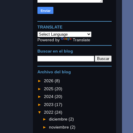
TRANSLATE
Powered by
Translate
Buscar en el blog
Archivo del blog
►
2026
(8)
►
2025
(20)
►
2024
(20)
►
2023
(17)
▼
2022
(24)
►
diciembre
(2)
►
noviembre
(2)