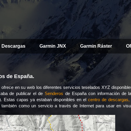
Descargas
Garmin JNX
Garmin Ráster
O
ros de España.
)
ofrece en su web los diferentes servicios teselados XYZ disponibl
caba de publicar el de
Senderos
de España con información de 
 Estas capas ya estaban disponibles en el
centro de descargas,
n también como un servicio a través de Internet para usar en visu