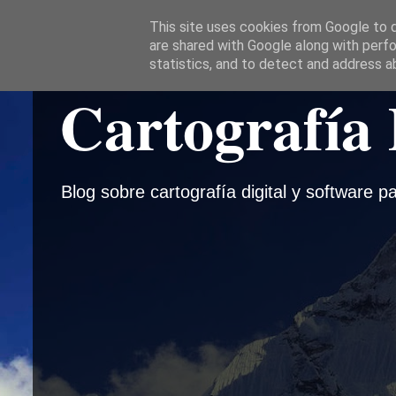
This site uses cookies from Google to de
are shared with Google along with perfo
statistics, and to detect and address a
Cartografía 
Blog sobre cartografía digital y software pa