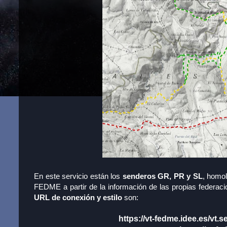
En este servicio están los
senderos GR, PR y SL
, homol
FEDME a partir de la información de las propias federac
URL de conexión y estilo
son:
https://vt-fedme.idee.es/vt.s