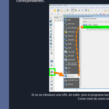
correspondientes.
Si no se introduce una URL de estilo .json el programa lanz
Como nivel de zoom cre