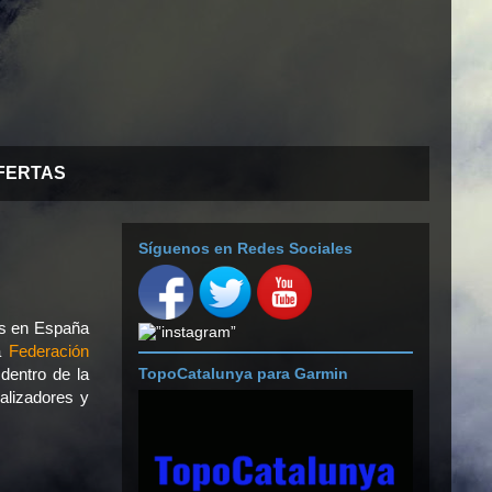
FERTAS
Síguenos en Redes Sociales
es en España
la
Federación
dentro de la
TopoCatalunya para Garmin
alizadores y