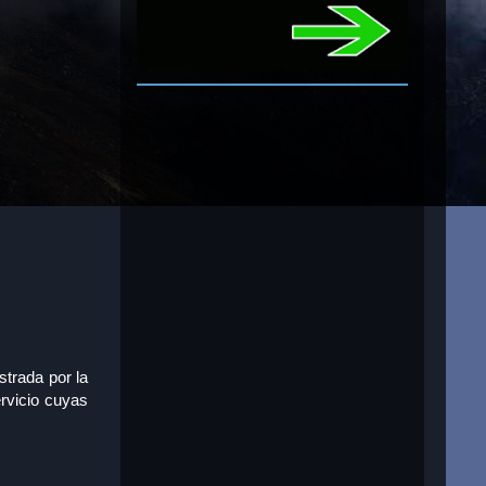
trada por la
rvicio cuyas