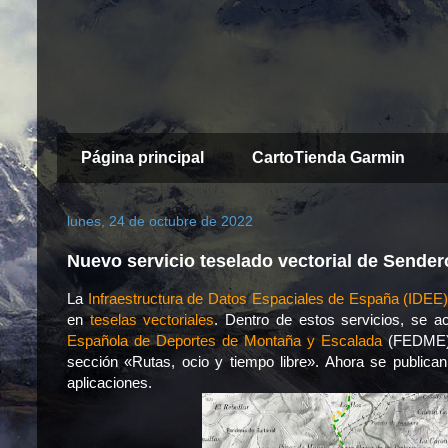
Página principal
CartoTienda Garmin
lunes, 24 de octubre de 2022
Nuevo servicio teselado vectorial de Sende
La
Infraestructura de Datos Espaciales de España (IDEE
en
teselas vectoriales
. Dentro de estos servicios, se a
Española de Deportes de Montaña y Escalada
(FEDME).
sección «Rutas, ocio y tiempo libre». Ahora se publica
aplicaciones.