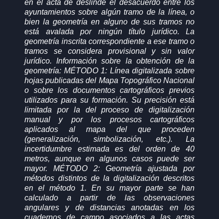
en el acta de deslinde el desacuerdo entre los
ayuntamientos sobre algún tramo de la línea, o
bien la geometría en alguno de sus tramos no
está avalada por ningún título jurídico. La
geometría inscrita correspondiente a ese tramo o
tramos se considera provisional y sin valor
jurídico. Información sobre la obtención de la
geometría: MÉTODO 1: Línea digitalizada sobre
hojas publicadas del Mapa Topográfico Nacional
o sobre los documentos cartográficos previos
utilizados para su formación. Su precisión está
limitada por la del proceso de digitalización
manual y por los procesos cartográficos
aplicados al mapa del que proceden
(generalización, simbolización, etc.). La
incertidumbre estimada es del orden de 40
metros, aunque en algunos casos puede ser
mayor. MÉTODO 2: Geometría ajustada por
métodos distintos de la digitalización descritos
en el método 1. En su mayor parte se han
calculado a partir de las observaciones
angulares y de distancias anotadas en los
cuadernos de campo asociados a las actas