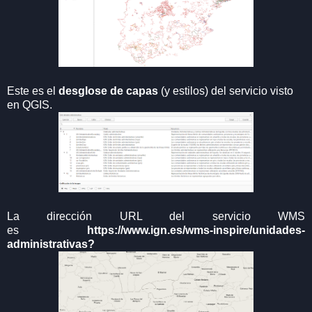
Este es el
desglose de capas
(y estilos) del servicio visto
en QGIS.
La dirección URL del servicio WMS
es
https://www.ign.es/wms-inspire/unidades-
administrativas?