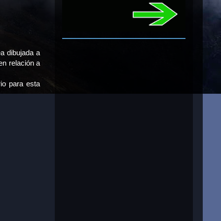
ea dibujada a
en relación a
io para esta