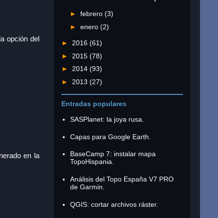
►
febrero
(3)
►
enero
(2)
a opción del
►
2016
(61)
►
2015
(78)
►
2014
(93)
►
2013
(27)
Entradas populares
SASPlanet: la joya rusa.
Capas para Google Earth.
BaseCamp 7: instalar mapa
enerado en la
TopoHispania.
Análisis del Topo España V7 PRO
de Garmin.
QGIS: cortar archivos ráster.