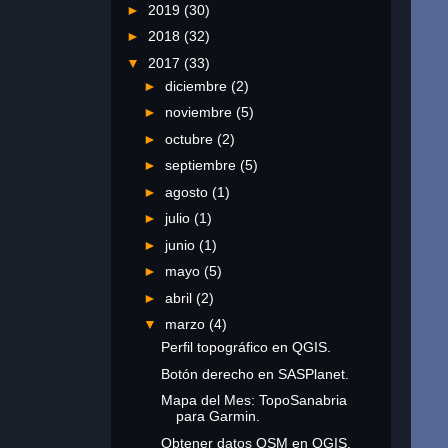
►
2019
(30)
►
2018
(32)
▼
2017
(33)
►
diciembre
(2)
►
noviembre
(5)
►
octubre
(2)
►
septiembre
(5)
►
agosto
(1)
►
julio
(1)
►
junio
(1)
►
mayo
(5)
►
abril
(2)
▼
marzo
(4)
Perfil topográfico en QGIS.
Botón derecho en SASPlanet.
Mapa del Mes: TopoSanabria
para Garmin.
Obtener datos OSM en QGIS.