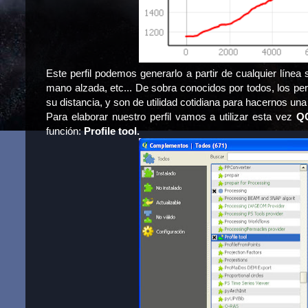
Este perfil podemos generarlo a partir de cualquier línea s
mano alzada, etc... De sobra conocidos por todos, los perf
su distancia, y son de utilidad cotidiana para hacernos una 
Para elaborar nuestro perfil vamos a utilizar esta vez
Q
función:
Profile tool.