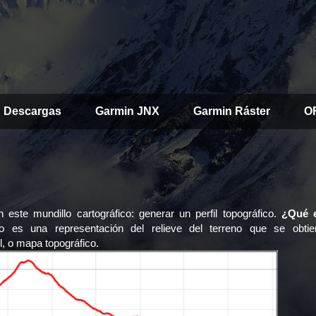
Descargas
Garmin JNX
Garmin Ráster
O
ste mundillo cartográfico: generar un perfil topográfico.
¿Qué e
co es una representación del relieve del terreno que se obtie
, o mapa topográfico.