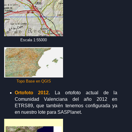
Escala 1:55000
Topo Base en QGIS
Ortofoto 2012
. La ortofoto actual de la
Comunidad Valenciana del año 2012 en
ETRS89, que también tenemos configurada ya
en nuestro lote para SASPlanet.