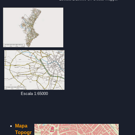
Escala 1:65000
Mapa
Topogr