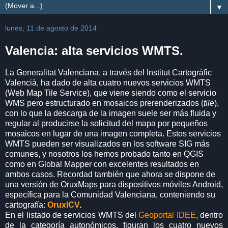
▼
lunes, 11 de agosto de 2014
Valencia: alta servicios WMTS.
La Generalitat Valenciana, a través del Institut Cartogràfic
Valencià, ha dado de alta cuatro nuevos servicios WMTS
(Web Map Tile Service), que viene siendo como el servicio
WMS pero estructurado en mosaicos prerenderizados (
tile
),
con lo que la descarga de la imagen suele ser más fluida y
regular al producirse la solicitud del mapa por pequeños
mosaicos en lugar de una imagen completa. Estos servicios
WMTS pueden ser visualizados en los software SIG más
comunes, y nosotros los hemos probado tanto en QGIS
como en Global Mapper con excelentes resultados en
ambos casos. Recordad también que ahora se dispone de
una versión de OruxMaps para dispositivos móviles Android,
específica para la Comunidad Valenciana, conteniendo su
cartografía:
OruxICV
.
En el listado de servicios WMTS del
Geoportal IDEE
, dentro
de la categoría autonómicos, figuran los cuatro nuevos