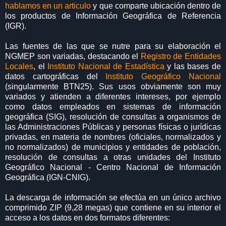
hablamos en un articulo
y que comparte ubicación dentro de
los productos de Información Geográfica de Referencia
(IGR).
Las fuentes de las que se nutre para su elaboración el
NGMEP son variadas, destacando el
Registro de Entidades
Locales
, el
Instituto Nacional de Estadística
y las bases de
datos cartográficas del
Instituto Geográfico Nacional
(singularmente BTN25). Sus usos obviamente son muy
variados y atienden a diferentes intereses, por ejemplo
como datos empleados en sistemas de información
geográfica (SIG), resolución de consultas a organismos de
las Administraciones Públicas y personas físicas o jurídicas
privadas, en materia de nombres (oficiales, normalizados y
no normalizados) de municipios y entidades de población,
resolución de consultas a otras unidades del Instituto
Geográfico Nacional - Centro Nacional de Información
Geográfica (IGN-CNIG).
La descarga de información se efectúa en un único archivo
comprimido ZIP (9,28 megas) que contiene en su interior el
acceso a los datos en dos formatos diferentes: