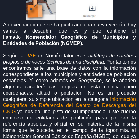
Aprovechando que se ha publicado una nueva versión, hoy
vamos a descubrir qué es y qué contiene el
llamado
Nomenclátor Geográfico de Municipios y
Entidades de Población (NGMEP).
Según la
RAE
un Noménclator es el
catálogo de nombres
propios o de voces técnicas de una disciplina.
Por tanto nos
encontramos ante una base de datos con la información
correspondiente a los municipios y entidades de población
españolas. Y, como además es
Geográfico
, se le añaden
algunas características propias de esta ciencia como
coordenadas, altitud o población. No es un producto
cualquiera; su simple ubicación en la categoría
Información
Geográfica de Referencia del Centro de Descargas del
CNIG
ya nos da una pista de su importancia. Este cuerpo
completo de entidades de población pasa por ser la
referencia absoluta y oficial en su materia, de la misma
forma que le sucede, en el campo de la toponimia, al
Nómenclator General Básico de España (NGBE), del que ya