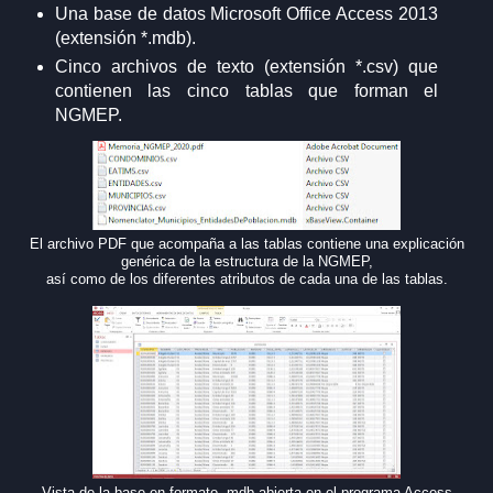
Una base de datos Microsoft Office Access 2013
(extensión *.mdb).
Cinco archivos de texto (extensión *.csv) que
contienen las cinco tablas que forman el
NGMEP.
El archivo PDF que acompaña a las tablas contiene una explicación
genérica de la estructura de la NGMEP,
así como de los diferentes atributos de cada una de las tablas.
Vista de la base en formato .mdb abierta en el programa Access