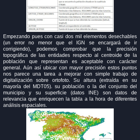
Empezando pues con casi dos mil elementos desechables
(un error no menor que el IGN se encargará de ir
corrigiendo), podemos comprobar que la precisión
topográfica de las entidades respecto al centroide de la
población que representan es aceptable con carácter
general. Aún así ubicar con mayor precisión estos puntos
nos parece una tarea a mejorar con simple trabajo de
digitalización sobre ortofoto. Su altura (extraída en su
mayoría del MDT05). su población o la del conjunto del
municipio y su superficie (datos INE) son datos de
relevancia que enriquecen la tabla a la hora de diferentes
análisis espaciales.