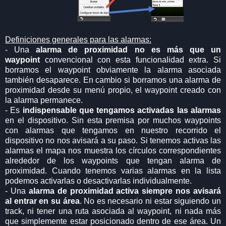
Definiciones generales para las alarmas:
- Una
alarma de proximidad no es más que un
waypoint
convencional con esta funcionalidad extra. Si
borramos el waypoint obviamente la alarma asociada
también desaparece. En cambio si borramos una alarma de
proximidad desde su menú propio, el waypoint creado con
la alarma permanece.
- Es
indispensable que tengamos activadas las alarmas
en el dispositivo. Sin esta premisa por muchos waypoints
con alarmas que tengamos en nuestro recorrido el
dispositivo no nos avisará a su paso. Si tenemos activas las
alarmas el mapa nos muestra los círculos correspondientes
alrededor de los waypoints que tengan alarma de
proximidad. Cuando tenemos varias alarmas en la lista
podemos activarlas o desactivarlas individualmente.
- Una
alarma de proximidad activa siempre nos avisará
al entrar en su área
. No es necesario ni estar siguiendo un
track, ni tener una ruta asociada al waypoint, ni nada más
que simplemente estar posicionado dentro de ese área. Un