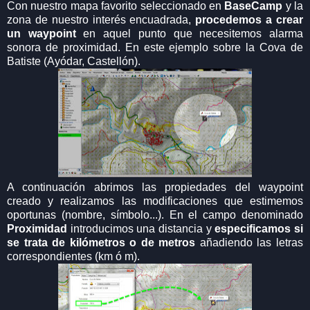
Con nuestro mapa favorito seleccionado en
BaseCamp
y la
zona de nuestro interés encuadrada,
procedemos a crear
un waypoint
en aquel punto que necesitemos alarma
sonora de proximidad. En este ejemplo sobre la Cova de
Batiste (Ayódar, Castellón).
A continuación abrimos las propiedades del waypoint
creado y realizamos las modificaciones que estimemos
oportunas (nombre, símbolo...). En el campo denominado
Proximidad
introducimos una distancia y
especificamos si
se trata de kilómetros o de metros
añadiendo las letras
correspondientes (km ó m).