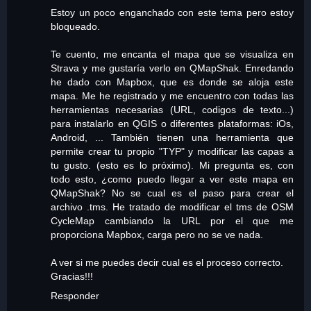
Estoy un poco enganchado con este tema pero estoy
bloqueado.
Te cuento, me encanta el mapa que se visualiza en
Strava y me gustaría verlo en QMapShak. Enredando
he dado con Mapbox, que es donde se aloja este
mapa. Me he registrado y me encuentro con todas las
herramientas necesarias (URL, codigos de texto...)
para instalarlo en QGIS o diferentes plataformas: iOs,
Android, ... También tienen una herramienta que
permite crear tu propio "TYP" y modificar las capas a
tu gusto. (esto es lo próximo). Mi pregunta es, con
todo esto, ¿como puedo llegar a ver este mapa en
QMapShak? No se cual es el paso para crear el
archivo .tms. He tratado de modificar el tms de OSM
CycleMap cambiando la URL por el que me
proporciona Mapbox, carga pero no se ve nada.
A ver si me puedes decir cual es el proceso correcto.
Gracias!!!
Responder