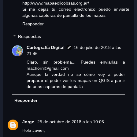
http://www.mapaeolicobsas.org.ar/
Si me dejas tu correo electronico puedo enviarte
algunas capturas de pantalla de los mapas
Responder
Respuestas
Cartografía Digital
16 de julio de 2018 a las
21:46
Claro, sin problema... Puedes enviarlas a
machorril@gmail.com
Aunque la verdad no se cómo voy a poder
preparar el poder ver los mapas en QGIS a partir
de unas capturas de pantalla...
Responder
Jorge
25 de octubre de 2018 a las 10:06
Hola Javier,