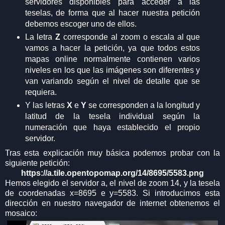
servidores disponibles para acceder a las
teselas, de forma que al hacer nuestra petición
debemos escoger uno de ellos.
La letra
Z
corresponde al zoom o escala al que
vamos a hacer la petición, ya que todos estos
mapas online normalmente contienen varios
niveles en los que las imágenes son diferentes y
van variando según el nivel de detalle que se
requiera.
Y las letras
X
e
Y
se corresponden a la longitud y
latitud de la tesela individual según la
numeración que haya establecido el propio
servidor.
Tras esta explicación muy básica podemos probar con la
siguiente petición:
https://a.tile.opentopomap.org/14/8695/5583.png
Hemos elegido el servidor a, el nivel de zoom 14, y la tesela
de coordenadas x=8695 e y=5583. Si introducimos esta
dirección en nuestro navegador de internet obtenemos el
mosaico: