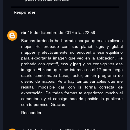
Responder
ric
15 de diciembre de 2019 a las 22:59
Buenas tardes lo he borrado porque queria explicarlo
mejor. He probado con sas planet, qgis y global
mapper y efectivamente no encuentro ese equilibrio
para exportar la imagen que veo en la aplicacion. He
probado con geotiff, ecw y jpeg y no consigo ver esa
imagen. El zoom que me interesa es el 17 para luego
usarlo como mapa base, raster, en un programa de
diseño de mapas. Pero hay tantas variables que me
resulta imposible dar con ls forma correcta de
exportación. De todas formas te agradezco mucho el
comentario y si consigo hacerlo posible lo publicare
con tu permiso. Gracias
Responder