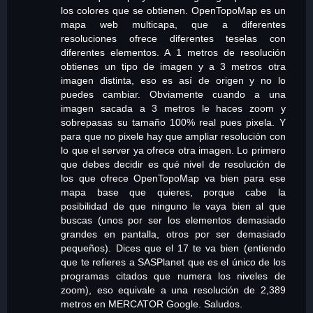
los colores que se obtienen. OpenTopoMap es un
mapa web multicapa, que a diferentes
resoluciones ofrece diferentes teselas con
diferentes elementos. A 1 metros de resolución
obtienes un tipo de imagen y a 3 metros otra
imagen distinta, eso es así de origen y no lo
puedes cambiar. Obviamente cuando a una
imagen sacada a 3 metros le haces zoom y
sobrepasas su tamaño 100% real pues pixela. Y
para que no pixele hay que ampliar resolución con
lo que el server ya ofrece otra imagen. Lo primero
que debes decidir es qué nivel de resolución de
los que ofrece OpenTopoMap va bien para ese
mapa base que quieres, porque cabe la
posibilidad de que ninguno le vaya bien al que
buscas (unos por ser los elementos demasiado
grandes en pantalla, otros por ser demasiado
pequeños). Dices que el 17 te va bien (entiendo
que te refieres a SASPlanet que es el único de los
programas citados que numera los niveles de
zoom), eso equivale a una resolución de 2,389
metros en MERCATOR Google. Saludos.