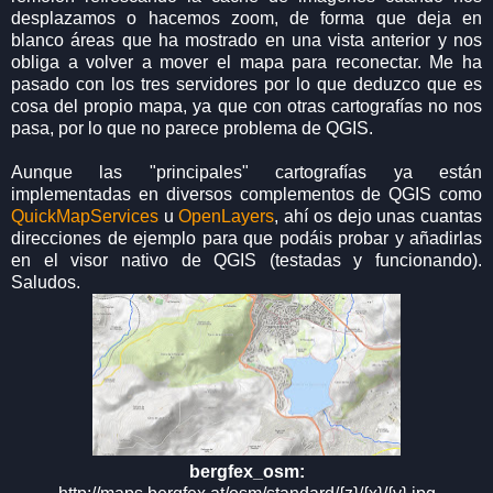
desplazamos o hacemos zoom, de forma que deja en
blanco áreas que ha mostrado en una vista anterior y nos
obliga a volver a mover el mapa para reconectar. Me ha
pasado con los tres servidores por lo que deduzco que es
cosa del propio mapa, ya que con otras cartografías no nos
pasa, por lo que no parece problema de QGIS.
Aunque las "principales" cartografías ya están
implementadas en diversos complementos de QGIS como
QuickMapServices
u
OpenLayers
, ahí os dejo unas cuantas
direcciones de ejemplo para que podáis probar y añadirlas
en el visor nativo de QGIS (testadas y funcionando).
Saludos.
bergfex_osm: