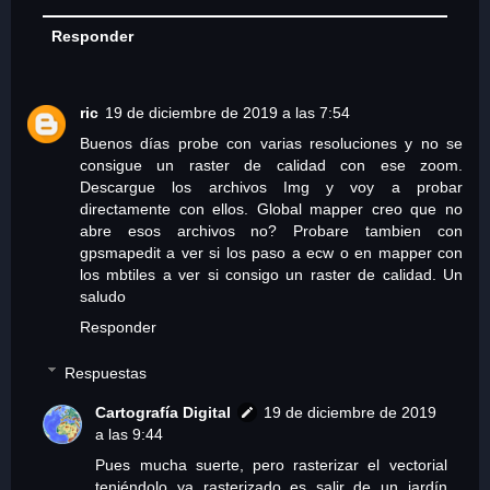
Responder
ric
19 de diciembre de 2019 a las 7:54
Buenos días probe con varias resoluciones y no se
consigue un raster de calidad con ese zoom.
Descargue los archivos Img y voy a probar
directamente con ellos. Global mapper creo que no
abre esos archivos no? Probare tambien con
gpsmapedit a ver si los paso a ecw o en mapper con
los mbtiles a ver si consigo un raster de calidad. Un
saludo
Responder
Respuestas
Cartografía Digital
19 de diciembre de 2019
a las 9:44
Pues mucha suerte, pero rasterizar el vectorial
teniéndolo ya rasterizado es salir de un jardín