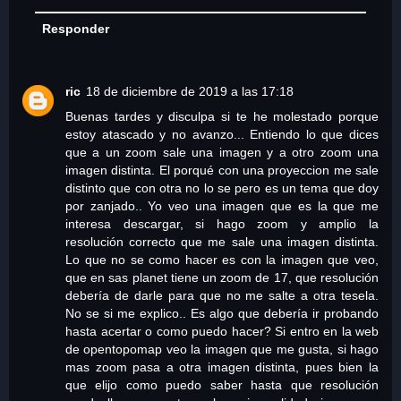
Responder
ric
18 de diciembre de 2019 a las 17:18
Buenas tardes y disculpa si te he molestado porque
estoy atascado y no avanzo... Entiendo lo que dices
que a un zoom sale una imagen y a otro zoom una
imagen distinta. El porqué con una proyeccion me sale
distinto que con otra no lo se pero es un tema que doy
por zanjado.. Yo veo una imagen que es la que me
interesa descargar, si hago zoom y amplio la
resolución correcto que me sale una imagen distinta.
Lo que no se como hacer es con la imagen que veo,
que en sas planet tiene un zoom de 17, que resolución
debería de darle para que no me salte a otra tesela.
No se si me explico.. Es algo que debería ir probando
hasta acertar o como puedo hacer? Si entro en la web
de opentopomap veo la imagen que me gusta, si hago
mas zoom pasa a otra imagen distinta, pues bien la
que elijo como puedo saber hasta que resolución