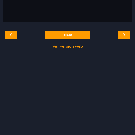
‹
›
Inicio
Ver versión web