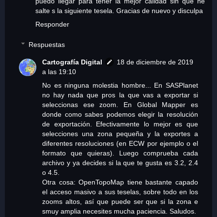
puedo llegar para tener la mejor calidad sin que ne
salte s la siguiente tesela. Gracias de nuevo y disculpa
Responder
Respuestas
Cartografía Digital
18 de diciembre de 2019
a las 19:10
No es ninguna molestia hombre... En SASPlanet
no hay nada que pros la que vas a exportar si
seleccionas ese zoom. En Global Mapper es
donde como sabes podemos elegir la resolución
de exportación. Efectivamente lo mejor es que
selecciones una zona pequeña y la exportes a
diferentes resoluciones (en ECW por ejemplo o el
formato que quieras). Luego comprueba cada
archivo y ya decides si la que te gusta es 3.2, 2.4
o 4.5.
Otra cosa: OpenTopoMap tiene bastante capado
el acceso masivo a sus teselas, sobre todo en los
zooms altos, así que puede ser que si la zona e
smuy amplia necesites mucha paciencia. Saludos.