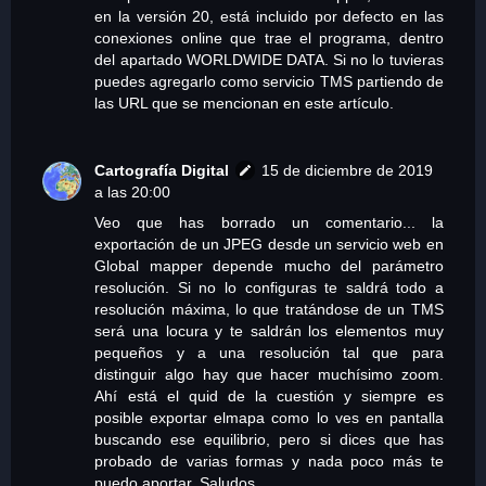
en la versión 20, está incluido por defecto en las
conexiones online que trae el programa, dentro
del apartado WORLDWIDE DATA. Si no lo tuvieras
puedes agregarlo como servicio TMS partiendo de
las URL que se mencionan en este artículo.
Cartografía Digital
15 de diciembre de 2019
a las 20:00
Veo que has borrado un comentario... la
exportación de un JPEG desde un servicio web en
Global mapper depende mucho del parámetro
resolución. Si no lo configuras te saldrá todo a
resolución máxima, lo que tratándose de un TMS
será una locura y te saldrán los elementos muy
pequeños y a una resolución tal que para
distinguir algo hay que hacer muchísimo zoom.
Ahí está el quid de la cuestión y siempre es
posible exportar elmapa como lo ves en pantalla
buscando ese equilibrio, pero si dices que has
probado de varias formas y nada poco más te
puedo aportar. Saludos.