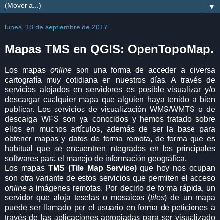
▼
lunes, 18 de septiembre de 2017
Mapas TMS en QGIS: OpenTopoMap.
Los mapas
online
son una forma de acceder a diversa
cartografía muy cotidiana en nuestros días. A través de
servicios alojados en servidores es posible visualizar y/o
descargar cualquier mapa que alguien haya tenido a bien
publicar. Los servicios de visualización WMS/WMTS o de
descarga WFS son ya conocidos y hemos tratado sobre
ellos en muchos artículos, además de ser la base para
obtener mapas y datos de forma remota, de forma que es
habitual que se encuentren integrados en los principales
softwares para el manejo de información geográfica.
Los mapas
TMS (Tile Map Service)
que hoy nos ocupan
son otra variante de estos servicios que permiten el acceso
online
a imágenes remotas. Por decirlo de forma rápida, un
servidor que aloja teselas o mosaicos (
tiles
) de un mapa
puede ser llamado por el usuario en forma de peticiones a
través de las aplicaciones apropiadas para ser visualizado