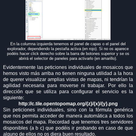
En la columna izquierda tenemos el panel de capas o el panel del
explorador, dependiendo la pestaña activa (en rojo). Si no os aparece
podéis hacer click derecho sobre la barra de botones superior y se os
abrirá el selector de paneles para activarlo (en amarillo).
Evidentemente las peticiones individuales de mosaicos que
hemos visto más arriba no tienen ninguna utilidad a la hora
de querer visualizar amplias vistas de mapas, ni tendrían la
agilidad necesaria para moverse ni trabajar. Por ello la
dirección que se utiliza para configurar el servicio es la
siguiente:
http://c.tile.opentopomap.org/{z}/{x}/{y}.png
Sin peticiones individuales, sino con la fórmula genérica
que nos permita acceder de manera automática a todos los
mosaicos del mapa. Recordad que tenemos tres servidores
disponibles (a b c) que podéis ir probando en caso de que
alguno de ellos no os diera buen resultado.