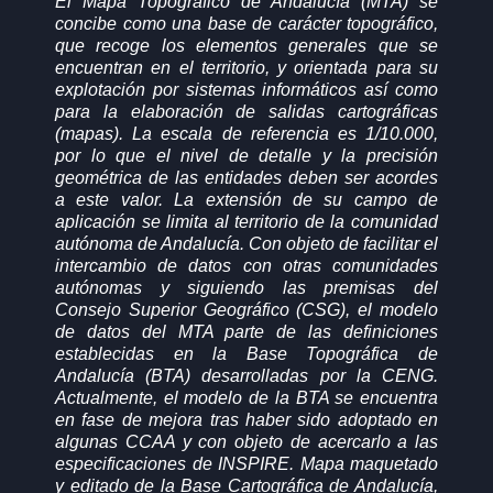
El Mapa Topográfico de Andalucía (MTA) se
concibe como una base de carácter topográfico,
que recoge los elementos generales que se
encuentran en el territorio, y orientada para su
explotación por sistemas informáticos así como
para la elaboración de salidas cartográficas
(mapas). La escala de referencia es 1/10.000,
por lo que el nivel de detalle y la precisión
geométrica de las entidades deben ser acordes
a este valor. La extensión de su campo de
aplicación se limita al territorio de la comunidad
autónoma de Andalucía. Con objeto de facilitar el
intercambio de datos con otras comunidades
autónomas y siguiendo las premisas del
Consejo Superior Geográfico (CSG), el modelo
de datos del MTA parte de las definiciones
establecidas en la Base Topográfica de
Andalucía (BTA) desarrolladas por la CENG.
Actualmente, el modelo de la BTA se encuentra
en fase de mejora tras haber sido adoptado en
algunas CCAA y con objeto de acercarlo a las
especificaciones de INSPIRE. Mapa maquetado
y editado de la Base Cartográfica de Andalucía,