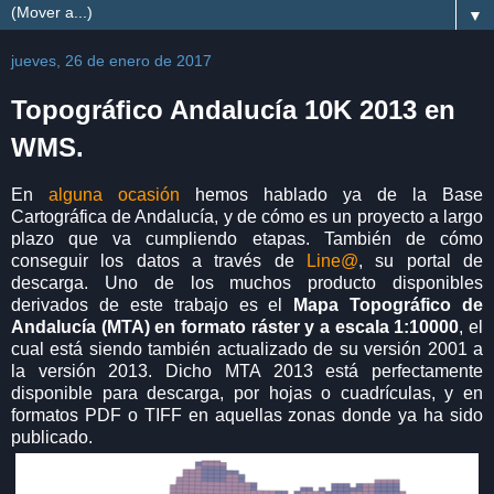
▼
jueves, 26 de enero de 2017
Topográfico Andalucía 10K 2013 en
WMS.
En
alguna ocasión
hemos hablado ya de la Base
Cartográfica de Andalucía, y de cómo es un proyecto a largo
plazo que va cumpliendo etapas. También de cómo
conseguir los datos a través de
Line@
, su portal de
descarga. Uno de los muchos producto disponibles
derivados de este trabajo es el
Mapa Topográfico de
Andalucía (MTA) en formato ráster y a escala 1:10000
, el
cual está siendo también actualizado de su versión 2001 a
la versión 2013. Dicho MTA 2013 está perfectamente
disponible para descarga, por hojas o cuadrículas, y en
formatos PDF o TIFF en aquellas zonas donde ya ha sido
publicado.