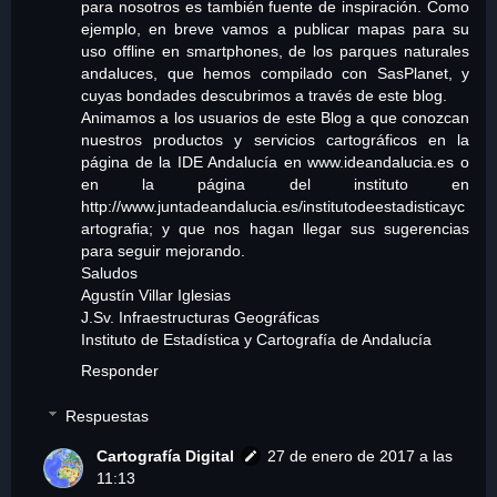
para nosotros es también fuente de inspiración. Como
ejemplo, en breve vamos a publicar mapas para su
uso offline en smartphones, de los parques naturales
andaluces, que hemos compilado con SasPlanet, y
cuyas bondades descubrimos a través de este blog.
Animamos a los usuarios de este Blog a que conozcan
nuestros productos y servicios cartográficos en la
página de la IDE Andalucía en www.ideandalucia.es o
en la página del instituto en
http://www.juntadeandalucia.es/institutodeestadisticayc
artografia; y que nos hagan llegar sus sugerencias
para seguir mejorando.
Saludos
Agustín Villar Iglesias
J.Sv. Infraestructuras Geográficas
Instituto de Estadística y Cartografía de Andalucía
Responder
Respuestas
Cartografía Digital
27 de enero de 2017 a las
11:13