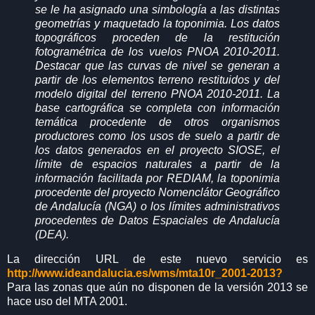
se le ha asignado una simbología a las distintas
geometrías y maquetado la toponimia. Los datos
topográficos proceden de la restitución
fotogramétrica de los vuelos PNOA 2010-2011.
Destacar que las curvas de nivel se generan a
partir de los elementos terreno restituidos y del
modelo digital del terreno PNOA 2010-2011. La
base cartográfica se completa con información
temática procedente de otros organismos
productores como los usos de suelo a partir de
los datos generados en el proyecto SIOSE, el
límite de espacios naturales a partir de la
información facilitada por REDIAM, la toponimia
procedente del proyecto Nomenclátor Geográfico
de Andalucía (NGA) o los límites administrativos
procedentes de Datos Espaciales de Andalucía
(DEA).
La dirección URL de este nuevo servicio es
http://www.ideandalucia.es/wms/mta10r_2001-2013?
Para las zonas que aún no disponen de la versión 2013 se
hace uso del MTA 2001.