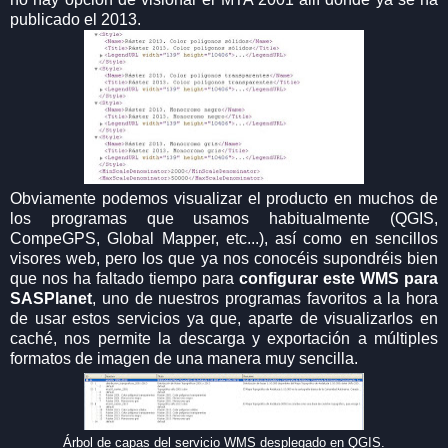
publicado el 2013.
Obviamente podemos visualizar el producto en muchos de
los programas que usamos habitualmente (QGIS,
CompeGPS, Global Mapper, etc...), así como en sencillos
visores web, pero los que ya nos conocéis supondréis bien
que nos ha faltado tiempo para
configurar este WMS para
SASPlanet
, uno de nuestros programas favoritos a la hora
de usar estos servicios ya que, aparte de visualizarlos en
caché, nos permite la descarga y exportación a múltiples
formatos de imagen de una manera muy sencilla.
Árbol de capas del servicio WMS desplegado en QGIS.