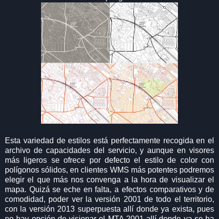
Esta variedad de estilos está perfectamente recogida en el
archivo de capacidades del servicio, y aunque en visores
más ligeros se ofrece por defecto el estilo de color con
polígonos sólidos, en clientes WMS más potentes podremos
elegir el que más nos convenga a la hora de visualizar el
mapa. Quizá se eche en falta, a efectos comparativos y de
comodidad, poder ver la versión 2001 de todo el territorio,
con la versión 2013 superpuesta allí donde ya exista, pues
no hay opción de visionar el MTA 2001 allí donde ya se ha