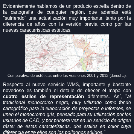
Evidentemente hablamos de un producto estrella dentro de
la cartografía de cualquier región, que además está
"sufriendo" una actualización muy importante, tanto por la
diferencia de años con la versión previa como por las
nuevas características estéticas.
Comparativa de estéticas entre las versiones 2001 y 2013 (derecha).
Respecto al nuevo servicio WMS, importante y bastante
novedoso es también el detalle de ofrecer el mapa con
cuatro estilos de representación
diferentes. Así, "
al
tradicional monocromo negro, muy utilizado como fondo
cartográfico para la elaboración de proyectos e informes, se
unen el monocromo gris, pensado para su utilización por los
usuarios de CAD, y por primera vez en un servicio de origen
ráster de estas características, dos estilos en color cuya
diferencia entre ellos son los polígonos sólidos."