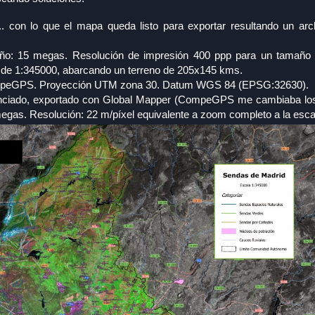
.. con lo que el mapa queda listo para exportar resultando un arc
año: 15 megas. Resolución de impresión 400 ppp para un tamaño
 de 1:345000, abarcando un terreno de 205x145 kms.
a CompeGPS. Proyección UTM zona 30. Datum WGS 84 (EPSG:32630).
enciado, exportado con Global Mapper (CompeGPS me cambiaba los
gas. Resolución: 22 m/píxel equivalente a zoom completo a la esca