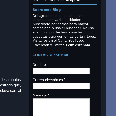
Sobre este Blog
Debajo de este texto tienes una
columna con varias utilidades.
Suscríbete por correo para mayor
comodidad o usa el buscador. Revisa
el archivo por fechas o usa las
etiquetas para ver temas de tu interés.
Visítanos en el Canal YouTube,
.
Facebook o Twitter.
Feliz estancia
CONTACTA por MAIL
Nombre
e atributos
Correo electrónico
*
ostrado que,
eleva casi al
Mensaje
*