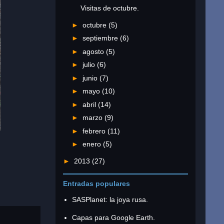
Visitas de octubre.
►
octubre
(5)
►
septiembre
(6)
►
agosto
(5)
►
julio
(6)
►
junio
(7)
►
mayo
(10)
►
abril
(14)
►
marzo
(9)
►
febrero
(11)
►
enero
(5)
►
2013
(27)
Entradas populares
SASPlanet: la joya rusa.
Capas para Google Earth.