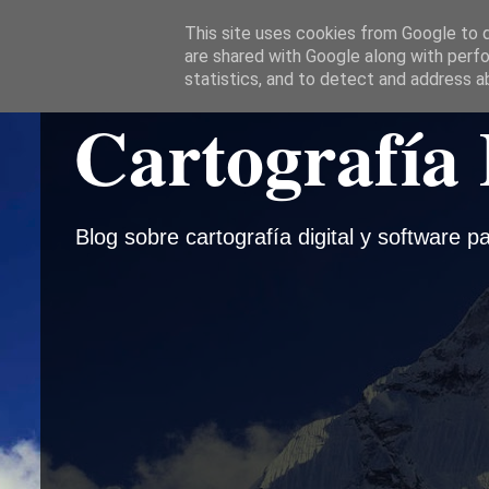
This site uses cookies from Google to de
are shared with Google along with perfo
statistics, and to detect and address a
Cartografía 
Blog sobre cartografía digital y software pa