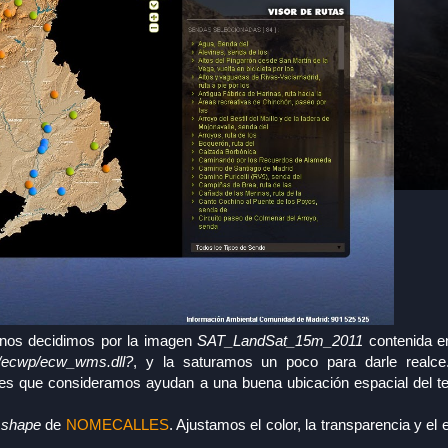
nos decidimos por la imagen
SAT_LandSat_15m_2011
contenida e
g/ecwp/ecw_wms.dll?
, y la saturamos un poco para darle realce
s que consideramos ayudan a una buena ubicación espacial del te
l
shape
de
NOMECALLES
. Ajustamos el color, la transparencia y el 