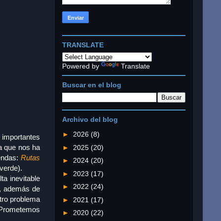
TRANSLATE
Powered by
Translate
Buscar en el blog
Archivo del blog
►
2026
(8)
 importantes
a que nos ha
►
2025
(20)
sendas:
Rutas
►
2024
(20)
verde).
►
2023
(17)
ta inevitable
►
2022
(24)
s, además de
stro problema
►
2021
(17)
. Prometemos
►
2020
(22)