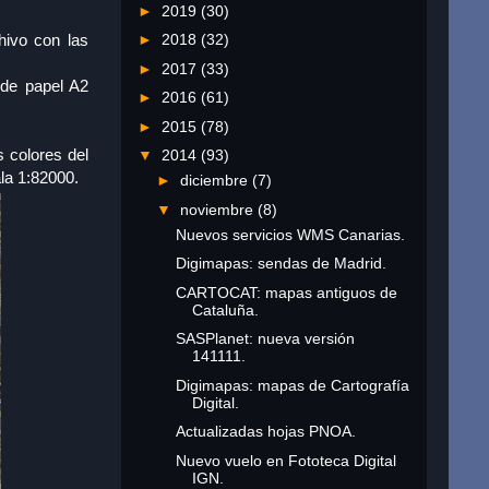
►
2019
(30)
hivo con las
►
2018
(32)
►
2017
(33)
 de papel A2
►
2016
(61)
►
2015
(78)
 colores del
▼
2014
(93)
la 1:82000.
►
diciembre
(7)
▼
noviembre
(8)
Nuevos servicios WMS Canarias.
Digimapas: sendas de Madrid.
CARTOCAT: mapas antiguos de
Cataluña.
SASPlanet: nueva versión
141111.
Digimapas: mapas de Cartografía
Digital.
Actualizadas hojas PNOA.
Nuevo vuelo en Fototeca Digital
IGN.