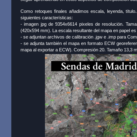
Como retoques finales añadimos escala, leyenda, título.
siguientes características:
- imagen jpg de 9354x6614 pixeles de resolución. Tam
(420x594 mm). La escala resultante del mapa en papel es
- se adjuntan archivos de calibración .jgw e .imp par
- se adjunta también el mapa en formato ECW georefer
mapa al exportar a ECW). Compresión 20. Tamaño 13,3 me