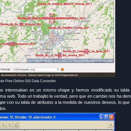
z de Free Online GIS Data Converter
 interesaban en un mismo shape y hemos modificado su tabla d
a web. Todo un trabajito la verdad, pero que en cambio nos ha dem
ape
con su tabla de atributos a la medida de nuestros deseos, lo que 
dos.