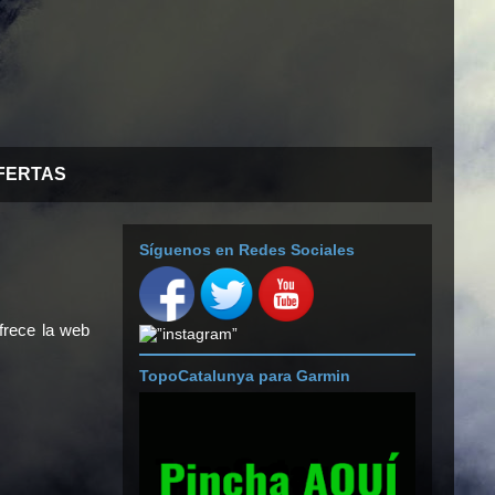
FERTAS
Síguenos en Redes Sociales
frece la web
TopoCatalunya para Garmin