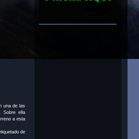
n una de las
. Sobre ella
rreno a esta
etiquetado de