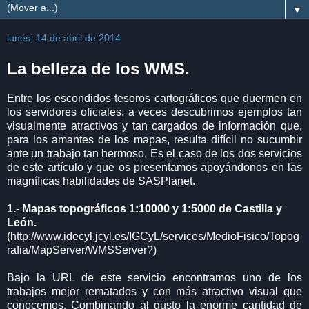
▼
lunes, 14 de abril de 2014
La belleza de los WMS.
Entre los escondidos tesoros cartográficos que duermen en
los servidores oficiales, a veces descubrimos ejemplos tan
visualmente atractivos y tan cargados de información que,
para los amantes de los mapas, resulta difícil no sucumbir
ante un trabajo tan hermoso. Es el caso de los dos servicios
de este artículo y que os presentamos apoyándonos en las
magníficas habilidades de SASPlanet.
1.- Mapas topográficos 1:10000 y 1:5000 de Castilla y
León.
(http://www.idecyl.jcyl.es/IGCyL/services/MedioFisico/Topog
rafia/MapServer/WMSServer?)
Bajo la URL de este servicio encontramos uno de los
trabajos mejor rematados y con más atractivo visual que
conocemos. Combinando al gusto la enorme cantidad de